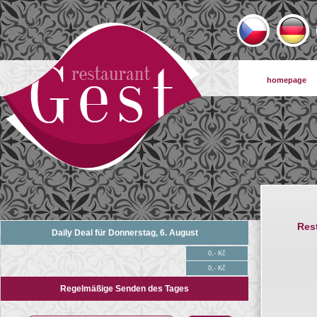
homepage
Res
Daily Deal für Donnerstag, 6. August
0,- Kč
0,- Kč
Regelmäßige Senden des Tages