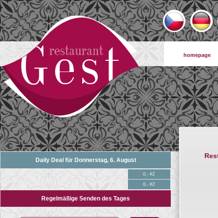
homepage
Res
Daily Deal für Donnerstag, 6. August
0,- Kč
0,- Kč
Regelmäßige Senden des Tages